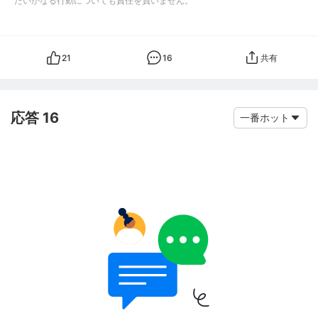
たいかなる行動についても責任を負いません。
21
16
共有
応答 16
一番ホット