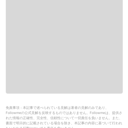
免責事項：本記事で述べられている見解は著者の見解のみであり、
Followmeの公式見解を反映するものではありません。Followmeは、提供さ
れた情報の正確性、完全性、信頼性について一切責任を負いません。また、
書面で明示的に記載されている場合を除き、本記事の内容に基づいて行われ