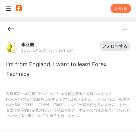
始める
李亚鹏
フォローする
28 Jul 2015, 07:58
·
Views 207
I'm from England, I want to learn Forex 
Technical
免責事項：本記事で述べられている見解は著者の見解のみであり、
Followmeの公式見解を反映するものではありません。Followmeは、提供さ
れた情報の正確性、完全性、信頼性について一切責任を負いません。また、
書面で明示的に記載されている場合を除き、本記事の内容に基づいて行われ
たいかなる行動についても責任を負いません。