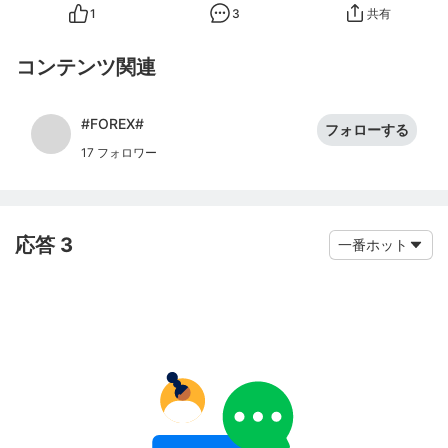
1
3
共有
コンテンツ関連
#FOREX#
フォローする
17 フォロワー
応答 3
一番ホット