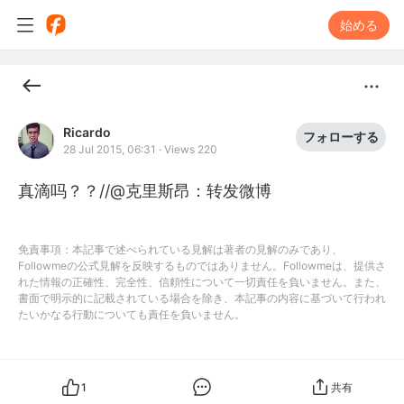
始める
Ricardo
フォローする
28 Jul 2015, 06:31
·
Views 220
真滴吗？？//@克里斯昂：转发微博
免責事項：本記事で述べられている見解は著者の見解のみであり、
Followmeの公式見解を反映するものではありません。Followmeは、提供さ
れた情報の正確性、完全性、信頼性について一切責任を負いません。また、
書面で明示的に記載されている場合を除き、本記事の内容に基づいて行われ
たいかなる行動についても責任を負いません。
1
共有