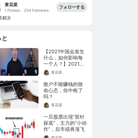
黄花菜
フォローする
1 Posted
·
234 Followers
菜都凉
っと
【2021中国会发生
什么，如何影响每
一个人？】2021年
的中国在内部面对
黄花菜
多头灰犀牛的同
时，对外还要面对
散户不能赚钱的致
依然糟糕的世界。
命心态，你中枪了
全球金融波动惊
吗？
恐，病毒变异冲击
黄花菜
系统，疫苗分配各
国争宠，反智人群
一旦股票出现“双针
拒绝接种。 我们觉
探底”，主力的“小动
得过去一年很难，
作”，后市或将涨飞
但是未来一年也许
会很像历史重演。
黄花菜