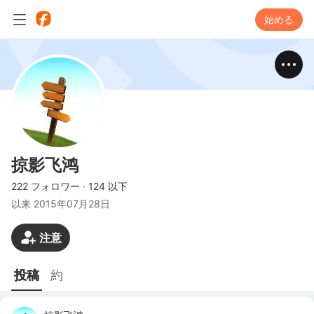
始める
掠影飞鸿
222 フォロワー
·
124 以下
以来
2015年07月28日
注意
投稿
約