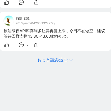
掠影飞鸿
2016yeamr0426ont32727ay
原油隔夜API库存利多让其再度上涨，今日不在做空，建议
等待回撤支撑43.80-43.00做多机会。
7
もっと読み込む