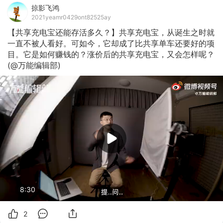
掠影飞鸿
2021yeamr0429ont82525ay
【共享充电宝还能存活多久？】共享充电宝，从诞生之时就
一直不被人看好。可如今，它却成了比共享单车还要好的项
目。它是如何赚钱的？涨价后的共享充电宝，又会怎样呢？
(@万能编辑部)
8:30
2