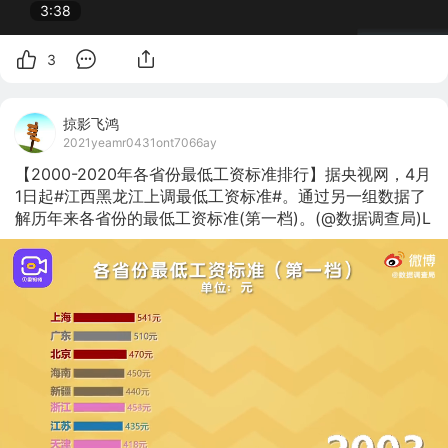
3:38
3
掠影飞鸿
2021yeamr0431ont7066ay
【2000-2020年各省份最低工资标准排行】据央视网，4月
1日起#江西黑龙江上调最低工资标准#。通过另一组数据了
解历年来各省份的最低工资标准(第一档)。(@数据调查局)L