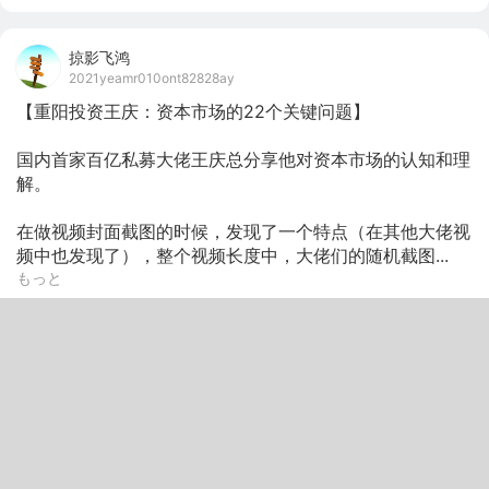
掠影飞鸿
2021yeamr010ont82828ay
【重阳投资王庆：资本市场的22个关键问题】

国内首家百亿私募大佬王庆总分享他对资本市场的认知和理
解。

在做视频封面截图的时候，发现了一个特点（在其他大佬视
频中也发现了），整个视频长度中，大佬们的随机截图...
もっと