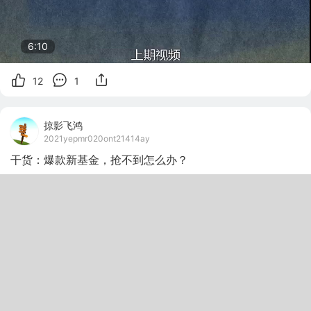
6:10
12
1
掠影飞鸿
2021yepmr020ont21414ay
干货：爆款新基金，抢不到怎么办？