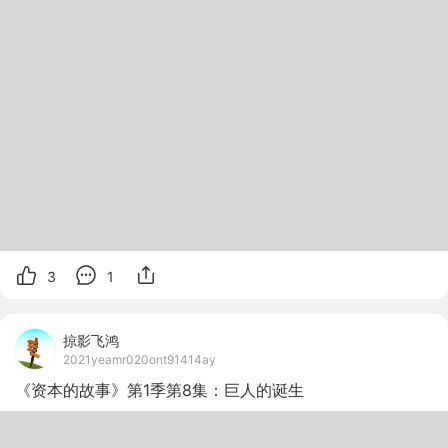
3
1
掠影飞鸿
2021yeamr020ont91414ay
《资本的故事》第1季第8集：巨人的诞生