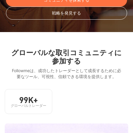
戦略を発見する
グローバルな取引コミュニティに
参加する
Followmeは、成功したトレーダーとして成長するために必
要なツール、可視性、信頼できる環境を提供します。
99K+
グローバルトレーダー