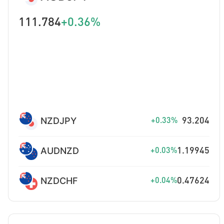
111.784
+0.36%
NZDJPY
93.204
+0.33%
AUDNZD
1.19945
+0.03%
NZDCHF
0.47624
+0.04%