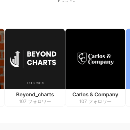
Beyond_charts
Carlos & Company
Kata
107 フォロワー
107 フォロワー
7