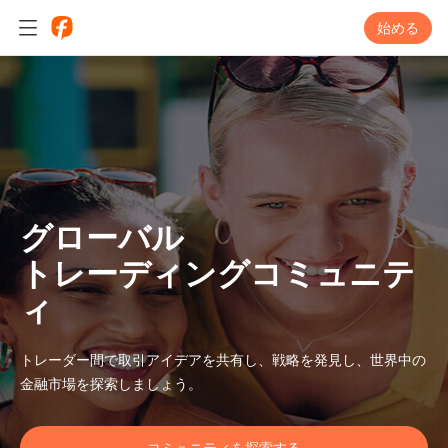
始める
グローバル
トレーディングコミュニテ
ィ
トレーダー間で取引アイデアを共有し、戦略を発見し、世界中の
金融市場を探索しましょう。
コミュニティを探索する