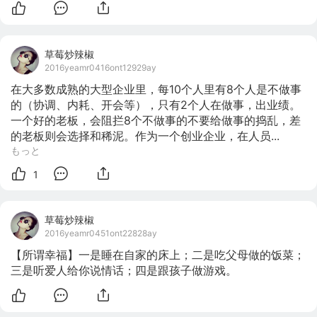
草莓炒辣椒
2016yeamr0416ont12929ay
在大多数成熟的大型企业里，每10个人里有8个人是不做事
的（协调、内耗、开会等），只有2个人在做事，出业绩。
一个好的老板，会阻拦8个不做事的不要给做事的捣乱，差
的老板则会选择和稀泥。作为一个创业企业，在人员...
もっと
1
草莓炒辣椒
2016yeamr0451ont22828ay
【所谓幸福】一是睡在自家的床上；二是吃父母做的饭菜；
三是听爱人给你说情话；四是跟孩子做游戏。