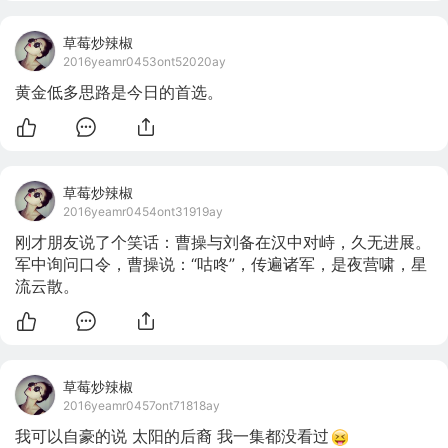
草莓炒辣椒
2016yeamr0453ont52020ay
黄金低多思路是今日的首选。
草莓炒辣椒
2016yeamr0454ont31919ay
刚才朋友说了个笑话：曹操与刘备在汉中对峙，久无进展。
军中询问口令，曹操说：“咕咚”，传遍诸军，是夜营啸，星
流云散。
草莓炒辣椒
2016yeamr0457ont71818ay
我可以自豪的说 太阳的后裔 我一集都没看过