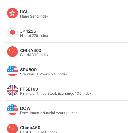
HSI
Hang Seng Index
JPN225
Nikkei 225 index
CHINA300
CHINA300 Index
SPX500
Standard & Poor's 500 Index
FTSE100
Financial Times Stock Exchange 100 Index
DOW
Dow Jones Industrial Average Index
ChinaA50
FTSE China A50 Index