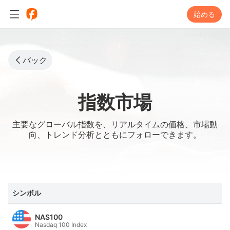
始める
バック
指数市場
主要なグローバル指数を、リアルタイムの価格、市場動
向、トレンド分析とともにフォローできます。
シンボル
NAS100
Nasdaq 100 Index