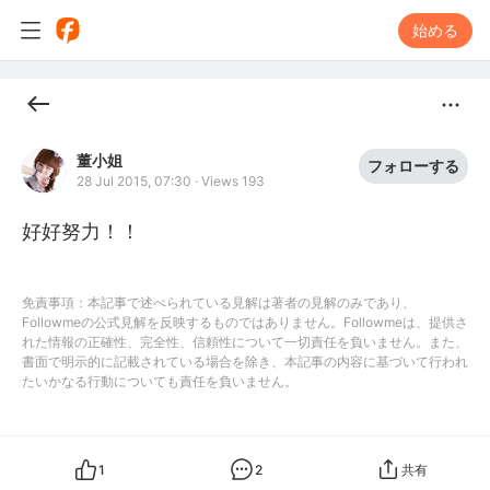
始める
董小姐
フォローする
28 Jul 2015, 07:30
·
Views 193
好好努力！！
免責事項：本記事で述べられている見解は著者の見解のみであり、
Followmeの公式見解を反映するものではありません。Followmeは、提供さ
れた情報の正確性、完全性、信頼性について一切責任を負いません。また、
書面で明示的に記載されている場合を除き、本記事の内容に基づいて行われ
たいかなる行動についても責任を負いません。
1
2
共有