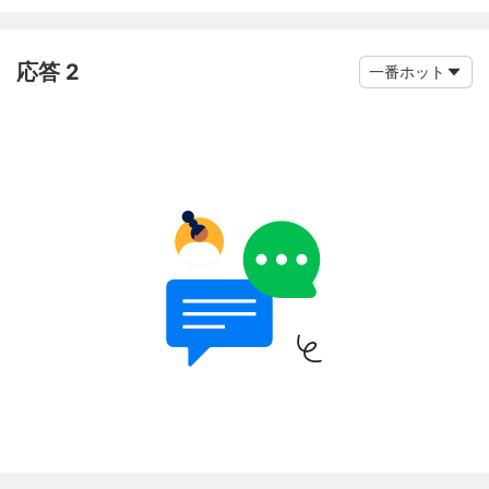
応答 2
一番ホット