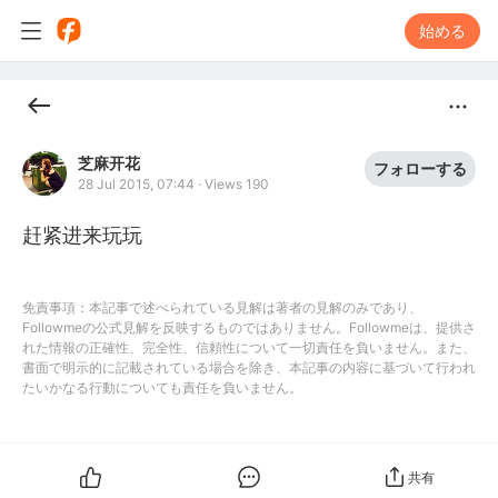
始める
芝麻开花
フォローする
28 Jul 2015, 07:44
·
Views 190
赶紧进来玩玩
免責事項：本記事で述べられている見解は著者の見解のみであり、
Followmeの公式見解を反映するものではありません。Followmeは、提供さ
れた情報の正確性、完全性、信頼性について一切責任を負いません。また、
書面で明示的に記載されている場合を除き、本記事の内容に基づいて行われ
たいかなる行動についても責任を負いません。
共有