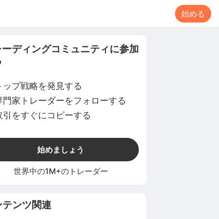
始める
レーディングコミュニティに参加
る
トップ戦略を発見する
専門家トレーダーをフォローする
取引をすぐにコピーする
始めましょう
世界中の1M+のトレーダー
ンテンツ関連