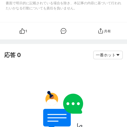
書面で明示的に記載されている場合を除き、本記事の内容に基づいて行われ
たいかなる行動についても責任を負いません。
1
共有
応答 0
一番ホット