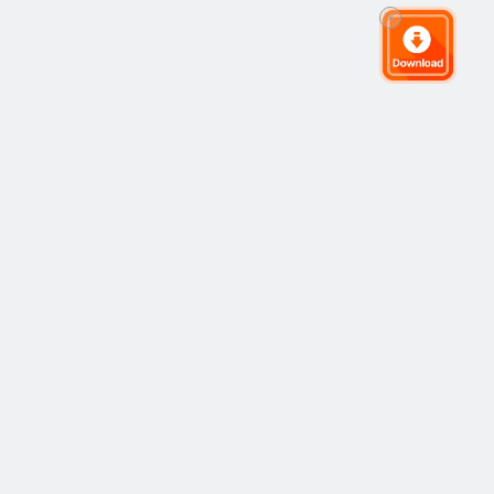
グローバルトレーディングコミュニティ
コミュニティ
人気
コピートレーディング
最新
アイデア
仕組み
市場