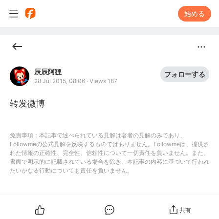
始める
辰辰阿狸
フォローする
28 Jul 2015, 08:06
·
Views 187
转发微博
免責事項：本記事で述べられている見解は著者の見解のみであり、
Followmeの公式見解を反映するものではありません。Followmeは、提供さ
れた情報の正確性、完全性、信頼性について一切責任を負いません。また、
書面で明示的に記載されている場合を除き、本記事の内容に基づいて行われ
たいかなる行動についても責任を負いません。
共有