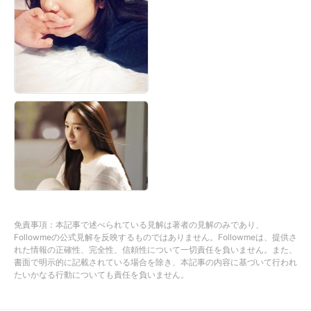
免責事項：本記事で述べられている見解は著者の見解のみであり、
Followmeの公式見解を反映するものではありません。Followmeは、提供さ
れた情報の正確性、完全性、信頼性について一切責任を負いません。また、
書面で明示的に記載されている場合を除き、本記事の内容に基づいて行われ
たいかなる行動についても責任を負いません。