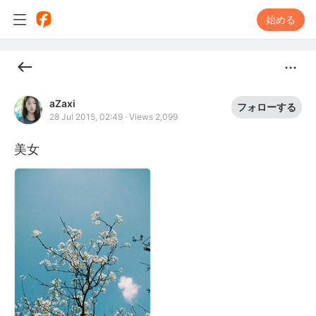
始める
aZaxi
フォローする
28 Jul 2015, 02:49
·
Views 2,099
美女