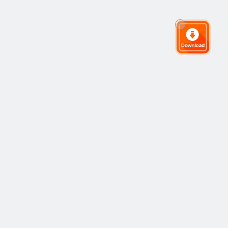
グローバルトレーディングコミュニティ
コミュニティ
人気
コピートレーディング
最新