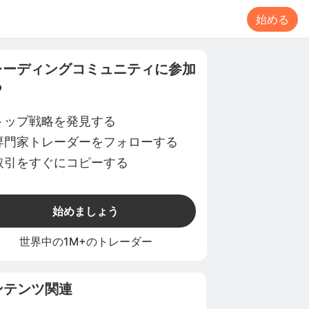
始める
レーディングコミュニティに参加
る
トップ戦略を発見する
専門家トレーダーをフォローする
取引をすぐにコピーする
始めましょう
世界中の1M+のトレーダー
ンテンツ関連