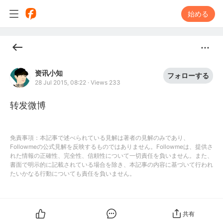
始める
资讯小知
フォローする
28 Jul 2015, 08:22
·
Views 233
转发微博
免責事項：本記事で述べられている見解は著者の見解のみであり、
Followmeの公式見解を反映するものではありません。Followmeは、提供さ
れた情報の正確性、完全性、信頼性について一切責任を負いません。また、
書面で明示的に記載されている場合を除き、本記事の内容に基づいて行われ
たいかなる行動についても責任を負いません。
共有