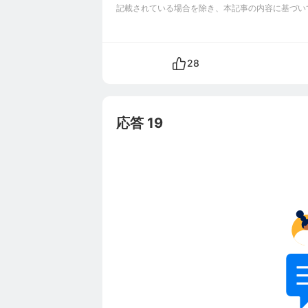
記載されている場合を除き、本記事の内容に基づい
28
応答 19