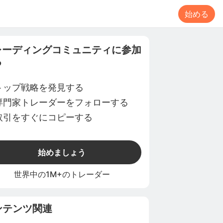
始める
レーディングコミュニティに参加
る
トップ戦略を発見する
専門家トレーダーをフォローする
取引をすぐにコピーする
始めましょう
世界中の1M+のトレーダー
ンテンツ関連