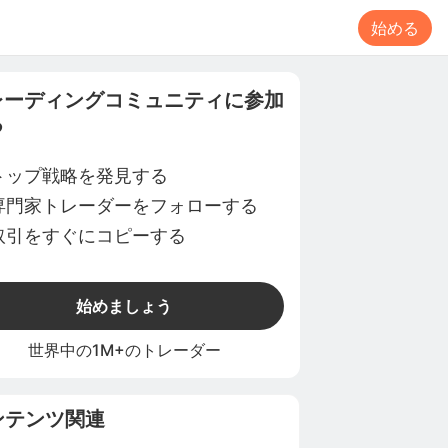
始める
レーディングコミュニティに参加
る
トップ戦略を発見する
専門家トレーダーをフォローする
取引をすぐにコピーする
始めましょう
世界中の1M+のトレーダー
ンテンツ関連