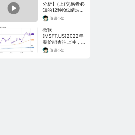
youtube，版权归原
分析】(上)交易者必
作者所有，如有侵
知的12种K线蜡烛形
权请联系本人删除
态完整教学。

资讯小知
作者：Master 
Technical Analysis 
微软
(MTA)，视频来源
(MSFT.US)2022年
youtube，版权归原
股价能否往上冲，
作者所有，如有侵
取决的是这些因素
资讯小知
权请联系本人删
除。