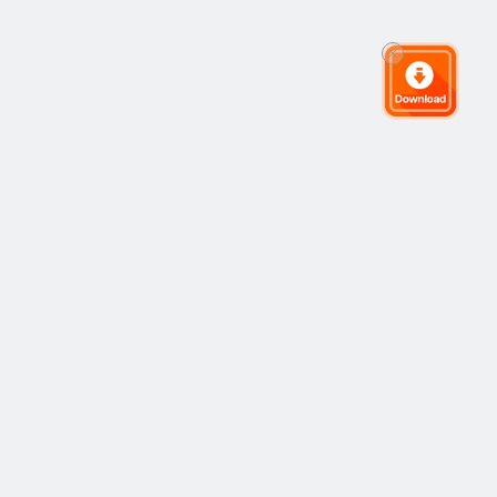
グローバルトレーディングコミュニティ
コミュニティ
人気
コピートレーディング
最新