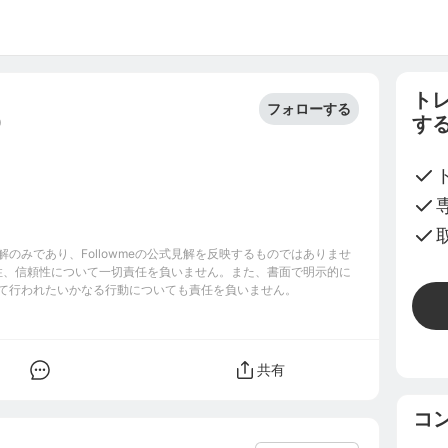
ト
フォローする
す
0
のみであり、Followmeの公式見解を反映するものではありませ
完全性、信頼性について一切責任を負いません。また、書面で明示的に
て行われたいかなる行動についても責任を負いません。
共有
コ