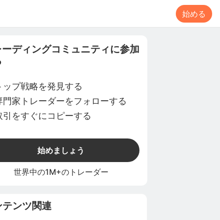
始める
レーディングコミュニティに参加
る
トップ戦略を発見する
専門家トレーダーをフォローする
取引をすぐにコピーする
始めましょう
世界中の1M+のトレーダー
ンテンツ関連