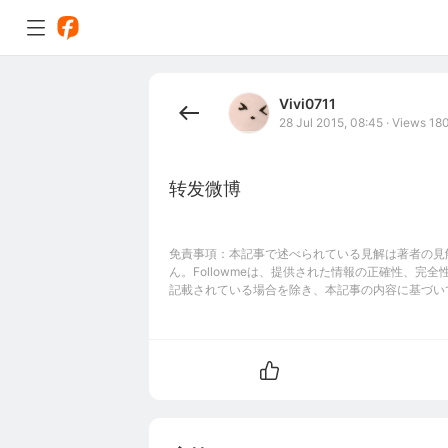
Vivi0711
28 Jul 2015, 08:45
·
Views 18
转发微博
免責事項：本記事で述べられている見解は著者の見解
ん。Followmeは、提供された情報の正確性、
記載されている場合を除き、本記事の内容に基づい