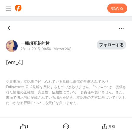
始める
一棵想开花的树
フォローする
28 Jul 2015, 08:50
·
Views 208
[em_4]
免責事項：本記事で述べられている見解は著者の見解のみであり、
Followmeの公式見解を反映するものではありません。Followmeは、提供さ
れた情報の正確性、完全性、信頼性について一切責任を負いません。また、
書面で明示的に記載されている場合を除き、本記事の内容に基づいて行われ
たいかなる行動についても責任を負いません。
1
共有