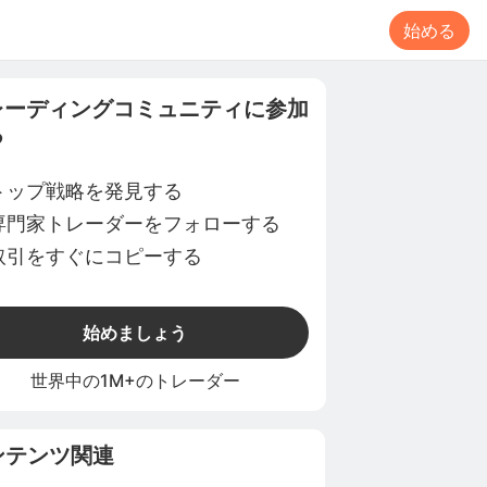
始める
レーディングコミュニティに参加
る
トップ戦略を発見する
専門家トレーダーをフォローする
取引をすぐにコピーする
始めましょう
世界中の1M+のトレーダー
ンテンツ関連