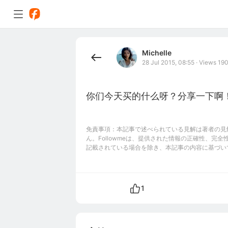
Michelle
28 Jul 2015, 08:55
·
Views 19
你们今天买的什么呀？分享一下啊
免責事項：本記事で述べられている見解は著者の見解
ん。Followmeは、提供された情報の正確性、
記載されている場合を除き、本記事の内容に基づい
1