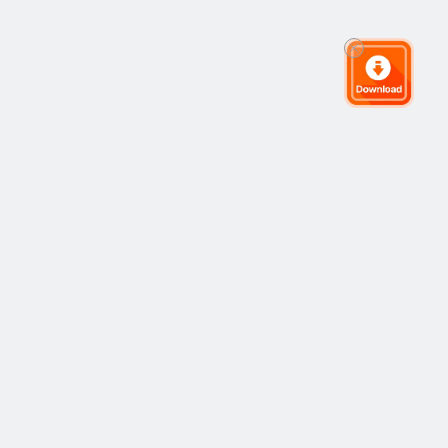
グローバルトレーディングコミュニティ
コミュニティ
人気
コピートレーディング
最新