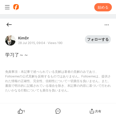
始める
KimDr
フォローする
28 Jul 2015, 09:04
·
Views 190
学习了～～
免責事項：本記事で述べられている見解は著者の見解のみであり、
Followmeの公式見解を反映するものではありません。Followmeは、提供さ
れた情報の正確性、完全性、信頼性について一切責任を負いません。また、
書面で明示的に記載されている場合を除き、本記事の内容に基づいて行われ
たいかなる行動についても責任を負いません。
1
共有