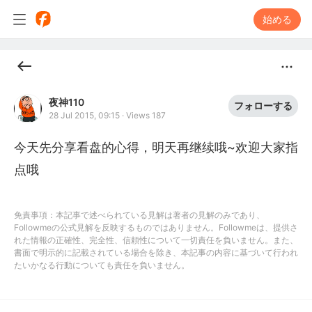
始める
夜神110
フォローする
28 Jul 2015, 09:15
·
Views 187
今天先分享看盘的心得，明天再继续哦~欢迎大家指
点哦
免責事項：本記事で述べられている見解は著者の見解のみであり、
Followmeの公式見解を反映するものではありません。Followmeは、提供さ
れた情報の正確性、完全性、信頼性について一切責任を負いません。また、
書面で明示的に記載されている場合を除き、本記事の内容に基づいて行われ
たいかなる行動についても責任を負いません。