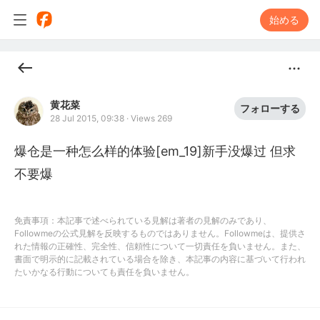
始める
黄花菜
フォローする
28 Jul 2015, 09:38
·
Views 269
爆仓是一种怎么样的体验[em_19]新手没爆过 但求
不要爆
免責事項：本記事で述べられている見解は著者の見解のみであり、
Followmeの公式見解を反映するものではありません。Followmeは、提供さ
れた情報の正確性、完全性、信頼性について一切責任を負いません。また、
書面で明示的に記載されている場合を除き、本記事の内容に基づいて行われ
たいかなる行動についても責任を負いません。