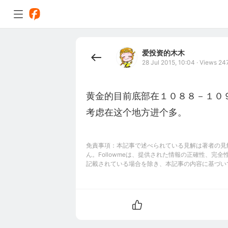
爱投资的木木
28 Jul 2015, 10:04
·
Views 24
黄金的目前底部在１０８８－１０
考虑在这个地方进个多。
免責事項：本記事で述べられている見解は著者の見解
ん。Followmeは、提供された情報の正確性、
記載されている場合を除き、本記事の内容に基づい