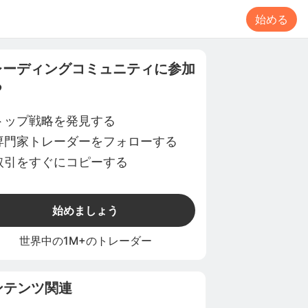
始める
レーディングコミュニティに参加
る
トップ戦略を発見する
専門家トレーダーをフォローする
取引をすぐにコピーする
始めましょう
世界中の1M+のトレーダー
ンテンツ関連