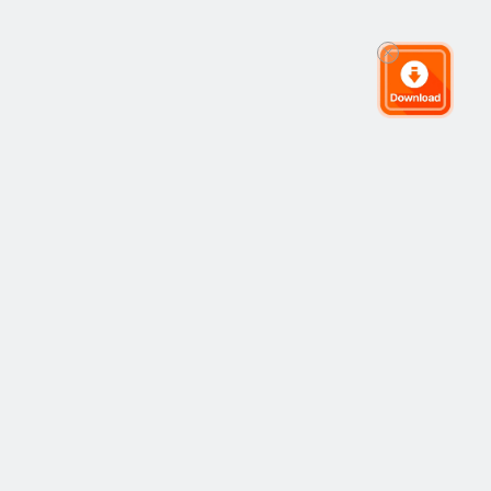
グローバルトレーディングコミュニティ
コミュニティ
人気
コピートレーディング
最新