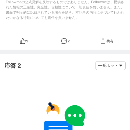
Followmeの公式見解を反映するものではありません。Followmeは、提供さ
れた情報の正確性、完全性、信頼性について一切責任を負いません。また、
書面で明示的に記載されている場合を除き、本記事の内容に基づいて行われ
たいかなる行動についても責任を負いません。
2
2
共有
応答 2
一番ホット