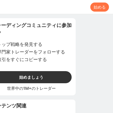
始める
レーディングコミュニティに参加
る
トップ戦略を発見する
専門家トレーダーをフォローする
取引をすぐにコピーする
始めましょう
世界中の1M+のトレーダー
ンテンツ関連