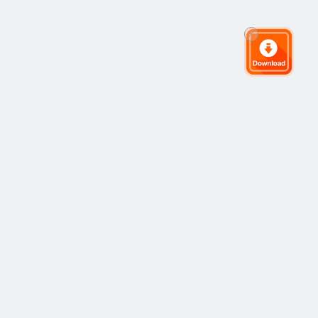
グローバルトレーディングコミュニティ
コミュニティ
人気
コピートレーディング
最新