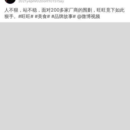
2021yepmr020ont101515ay
人不狠，站不稳，面对200多家厂商的围剿，旺旺竟下如此
狠手。#旺旺# #美食# #品牌故事# @微博视频