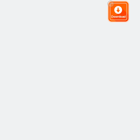
グローバルトレーディングコミュニティ
コミュニティ
人気
コピートレーディング
最新
アイデア
仕組み
市場
ストラテジー
ストラテジープロバイダー