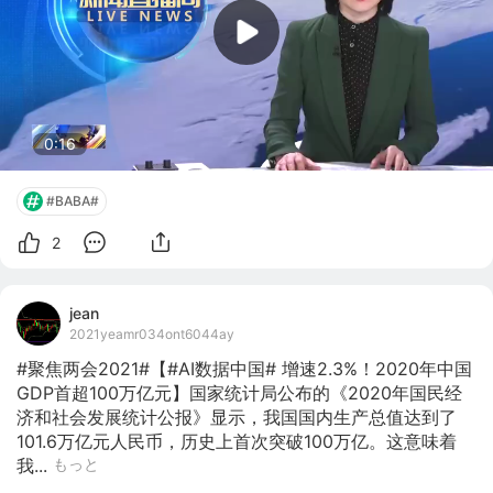
0:16
#BABA#
2
jean
2021yeamr034ont6044ay
#聚焦两会2021#【#AI数据中国# 增速2.3%！2020年中国
GDP首超100万亿元】国家统计局公布的《2020年国民经
济和社会发展统计公报》显示，我国国内生产总值达到了
101.6万亿元人民币，历史上首次突破100万亿。这意味着
我...
もっと