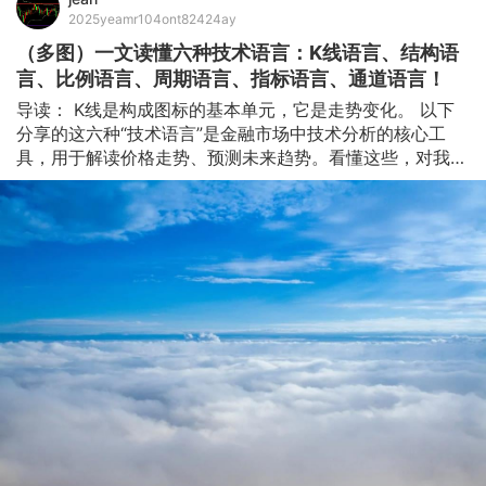
2025yeamr104ont82424ay
（多图）一文读懂六种技术语言：K线语言、结构语
言、比例语言、周期语言、指标语言、通道语言！
导读： K线是构成图标的基本单元，它是走势变化。 以下
分享的这六种“技术语言”是金融市场中技术分析的核心工
具，用于解读价格走势、预测未来趋势。看懂这些，对我们
看懂图标、理解交易至关重要。 1 K线语言 （一）简单与复
杂交替 简单与复杂体现的是K线的运动模式交替过程。 我
们通过简单复杂交替控制交易节奏。 简单行情：走势明
了。在上涨过程中阳线的数据明显多于阴线的数量，阳线的
幅度总体大于阴线幅度，收线时为阳线或后 一根K线不破前
一根K线最低点；在下跌过程中反之。 复杂行情：走势不
明。阴阳K线在数量及幅度上基本均衡，K线在限定区域内
波动。 （二）大与小交替 大幅与小幅提现的是K线幅度的
交替过程。 我们