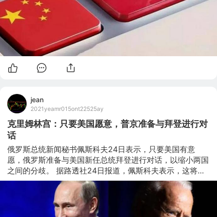
jean
2021yeamr015ont22525ay
克里姆林宫：只要美国愿意，普京准备与拜登进行对
话
俄罗斯总统新闻秘书佩斯科夫24日表示，只要美国有意
愿，俄罗斯准备与美国新任总统拜登进行对话，以缩小两国
之间的分歧。 据路透社24日报道，佩斯科夫表示，这将是
一场阐明俄美双边分歧的谈话，旨在找到一些理性的核心，
并基于此增进俄美之间的关系。佩斯科夫还指出，如果美国
现政府计划与美国对话，俄罗斯总统普京也毫无疑问会作出
同样的回应。 而在当地时间1月23日晚，俄罗斯外交部发言