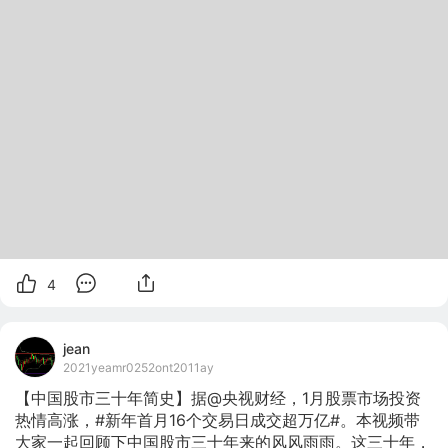
4
jean
2021yeamr0252ont2011ay
【中国股市三十年简史】据@央视财经，1月股票市场投资
热情高涨，#新年首月16个交易日成交超万亿#。本视频带
大家一起回顾下中国股市三十年来的风风雨雨。这三十年，