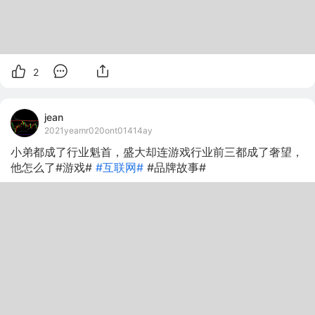
2
jean
2021yeamr020ont01414ay
小弟都成了行业魁首，盛大却连游戏行业前三都成了奢望，
他怎么了#游戏#
#互联网#
#品牌故事#