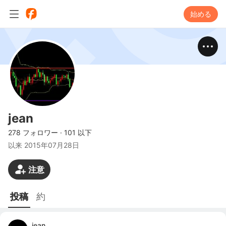
始める
jean
278 フォロワー
·
101 以下
以来
2015年07月28日
注意
投稿
約
jean