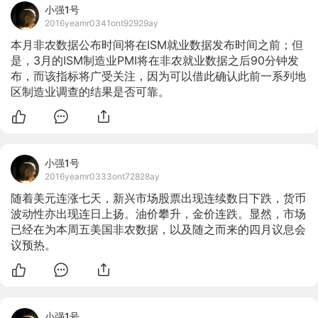
小强1号
2016yeamr0341ont92929ay
本月非农数据公布时间将在ISM就业数据发布时间之前；但
是，3月的ISM制造业PMI将在非农就业数据之后90分钟发
布，而该指标将广受关注，因为可以借此确认此前一系列地
区制造业调查的结果是否可靠。
小强1号
2016yeamr0333ont72828ay
随着美元连涨七天，新兴市场股票出现连续数日下跌，货币
波动性亦出现连日上扬。油价攀升，金价连跌。显然，市场
已经在为本周五美国非农数据，以及随之而来的四月议息会
议预热。
小强1号