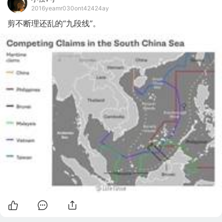
2016yeamr030ont42424ay
剪不断理还乱的“九段线”。 