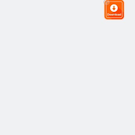
グローバルトレーディングコミュニティ
コミュニティ
人気
コピートレーディング
最新
アイデア
仕組み
市場
ストラテジー
ストラテジープロバイダー